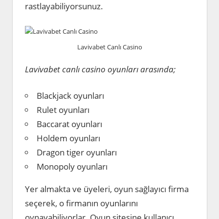
rastlayabiliyorsunuz.
Lavivabet Canlı Casino
Lavivabet canlı casino oyunları arasında;
Blackjack oyunları
Rulet oyunları
Baccarat oyunları
Holdem oyunları
Dragon tiger oyunları
Monopoly oyunları
Yer almakta ve üyeleri, oyun sağlayıcı firma
seçerek, o firmanın oyunlarını
oynayabiliyorlar. Oyun sitesine kullanıcı