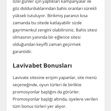
özel günler için yaptıkları kampanyalar ile
göz doldurduklarından bahis oranları sürekli
yüksek tutuluyor. Birikmiş paranızı kısa
zamanda bu sitede katlayabilir sizde
gayrimenkul zengini olabilirsiniz. Bahis sitesi
olmasının yanında bir eğlence sitesi
olduğundan keyifli zaman geçirmek
garantidir.
Lavivabet Bonusları
Lavivate sitesine erişim yapanlar, site menü
seçeneğinde, oyun türleri ile birlikte
promosyonlar başlığını da görürler.
Promosyonlar başlığı altında, üyelere verilen
tüm bonus türleri yer alıyor.