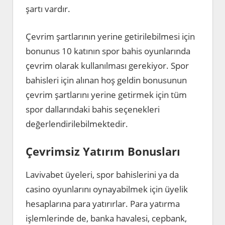
şartı vardır.
Çevrim şartlarının yerine getirilebilmesi için
bonunus 10 katının spor bahis oyunlarında
çevrim olarak kullanılması gerekiyor. Spor
bahisleri için alınan hoş geldin bonusunun
çevrim şartlarını yerine getirmek için tüm
spor dallarındaki bahis seçenekleri
değerlendirilebilmektedir.
Çevrimsiz Yatırım Bonusları
Lavivabet üyeleri, spor bahislerini ya da
casino oyunlarını oynayabilmek için üyelik
hesaplarına para yatırırlar. Para yatırma
işlemlerinde de, banka havalesi, cepbank,