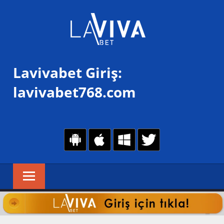
Skip
LAVIVABE
to
content
Lavivabet Giriş:
lavivabet768.com