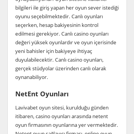
bilgileri ile giriş yapan her oyun sever istediği
oyunu seçebilmektedir. Canlı oyunları
seçerken, hesap bakiyesinin kontrol
edilmesi gerekiyor. Canlı casino oyunları
değeri yüksek oyunlardır ve oyun içerisinde
yeni bahisler için bakiyeye ihtiyaç
duyulabilecektir. Canlı casino oyunları,
gerçek stüdyolar üzerinden canlı olarak
oynanabiliyor.
NetEnt Oyunları
Lavivabet oyun sitesi, kurulduğu günden
itibaren, casino oyunları arasında netent
oyun firmasının oyunlarına yer vermektedir.
Netent oyun sağlayıcı firması, online oyun