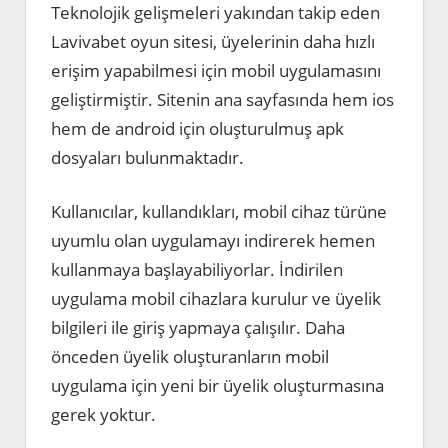
Teknolojik gelişmeleri yakından takip eden
Lavivabet oyun sitesi, üyelerinin daha hızlı
erişim yapabilmesi için mobil uygulamasını
geliştirmiştir. Sitenin ana sayfasında hem ios
hem de android için oluşturulmuş apk
dosyaları bulunmaktadır.
Kullanıcılar, kullandıkları, mobil cihaz türüne
uyumlu olan uygulamayı indirerek hemen
kullanmaya başlayabiliyorlar. İndirilen
uygulama mobil cihazlara kurulur ve üyelik
bilgileri ile giriş yapmaya çalışılır. Daha
önceden üyelik oluşturanların mobil
uygulama için yeni bir üyelik oluşturmasına
gerek yoktur.