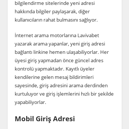
bilgilendirme sitelerinde yeni adresi
hakkında bilgiler paylaşarak, diğer
kullanıcıların rahat bulmasını sağlıyor.
İnternet arama motorlarına Lavivabet
yazarak arama yapanlar, yeni giriş adresi
bağlantı linkine hemen ulaşabiliyorlar. Her
üyesi giriş yapmadan önce güncel adres
kontrolü yapmaktadır. Kayıtlı üyeler
kendilerine gelen mesaj bildirimleri
sayesinde, giriş adresini arama derdinden
kurtuluyor ve giriş işlemlerini hızlı bir şekilde
yapabiliyorlar.
Mobil Giriş Adresi