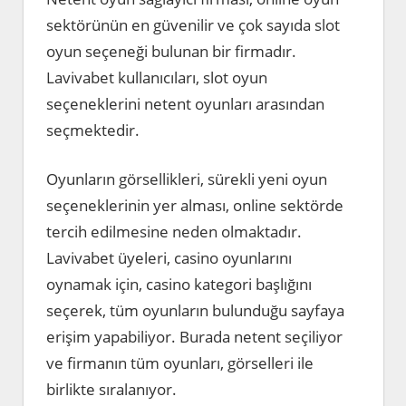
sektörünün en güvenilir ve çok sayıda slot
oyun seçeneği bulunan bir firmadır.
Lavivabet kullanıcıları, slot oyun
seçeneklerini netent oyunları arasından
seçmektedir.
Oyunların görsellikleri, sürekli yeni oyun
seçeneklerinin yer alması, online sektörde
tercih edilmesine neden olmaktadır.
Lavivabet üyeleri, casino oyunlarını
oynamak için, casino kategori başlığını
seçerek, tüm oyunların bulunduğu sayfaya
erişim yapabiliyor. Burada netent seçiliyor
ve firmanın tüm oyunları, görselleri ile
birlikte sıralanıyor.