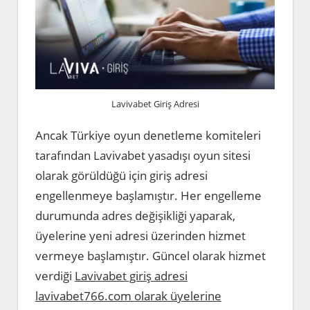
Lavivabet Giriş Adresi
Ancak Türkiye oyun denetleme komiteleri
tarafından Lavivabet yasadışı oyun sitesi
olarak görüldüğü için giriş adresi
engellenmeye başlamıştır. Her engelleme
durumunda adres değişikliği yaparak,
üyelerine yeni adresi üzerinden hizmet
vermeye başlamıştır. Güncel olarak hizmet
verdiği
Lavivabet giriş adresi
lavivabet766.com olarak üyelerine