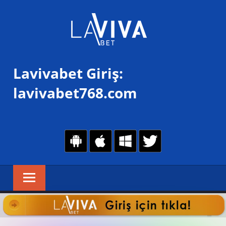
Skip
LAVIVABE
to
content
Lavivabet Giriş:
lavivabet768.com