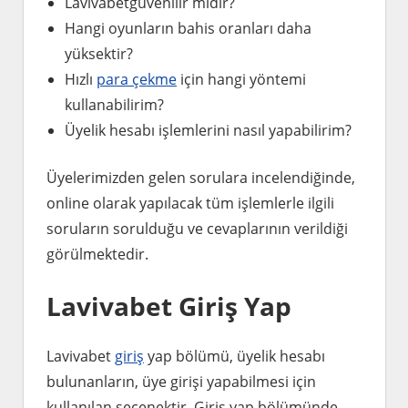
Lavivabetgüvenilir midir?
Hangi oyunların bahis oranları daha
yüksektir?
Hızlı
para çekme
için hangi yöntemi
kullanabilirim?
Üyelik hesabı işlemlerini nasıl yapabilirim?
Üyelerimizden gelen sorulara incelendiğinde,
online olarak yapılacak tüm işlemlerle ilgili
soruların sorulduğu ve cevaplarının verildiği
görülmektedir.
Lavivabet
Giriş Yap
Lavivabet
giriş
yap bölümü, üyelik hesabı
bulunanların, üye girişi yapabilmesi için
kullanılan seçenektir. Giriş yap bölümünde,