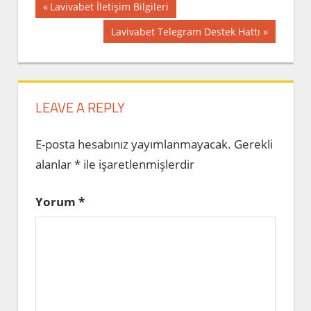
Previous
Lavivabet İletişim Bilgileri
Yazı
Post:
Next
Lavivabet Telegram Destek Hattı
dolaşımı
Post:
LEAVE A REPLY
E-posta hesabınız yayımlanmayacak.
Gerekli
alanlar
*
ile işaretlenmişlerdir
Yorum
*