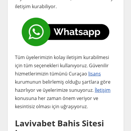
iletişim kurabiliyor.
Tüm üyelerimizin kolay iletişim kurabilmesi
için tüm seçenekleri kullanıyoruz. Güvenilir
hizmetlerimizin tümünü Curaçao
lisans
kurumunun belirlemiş olduğu şartlara göre
hazırlıyor ve üyelerimize sunuyoruz.
İletişim
konusuna her zaman önem veriyor ve
kesintisiz olması için uğraşıyoruz.
Lavivabet
Bahis Sitesi