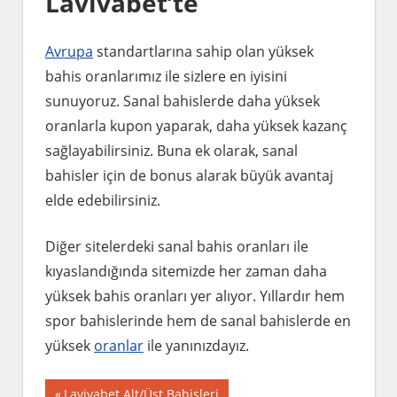
Lavivabet’te
Avrupa
standartlarına sahip olan yüksek
bahis oranlarımız ile sizlere en iyisini
sunuyoruz. Sanal bahislerde daha yüksek
oranlarla kupon yaparak, daha yüksek kazanç
sağlayabilirsiniz. Buna ek olarak, sanal
bahisler için de bonus alarak büyük avantaj
elde edebilirsiniz.
Diğer sitelerdeki sanal bahis oranları ile
kıyaslandığında sitemizde her zaman daha
yüksek bahis oranları yer alıyor. Yıllardır hem
spor bahislerinde hem de sanal bahislerde en
yüksek
oranlar
ile yanınızdayız.
Previous
Lavivabet Alt/Üst Bahisleri