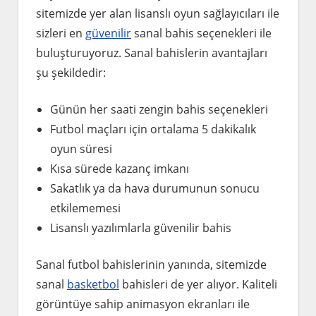
sitemizde yer alan lisanslı oyun sağlayıcıları ile
sizleri en
güvenilir
sanal bahis seçenekleri ile
buluşturuyoruz. Sanal bahislerin avantajları
şu şekildedir:
Günün her saati zengin bahis seçenekleri
Futbol maçları için ortalama 5 dakikalık
oyun süresi
Kısa sürede kazanç imkanı
Sakatlık ya da hava durumunun sonucu
etkilememesi
Lisanslı yazılımlarla güvenilir bahis
Sanal futbol bahislerinin yanında, sitemizde
sanal
basketbol
bahisleri de yer alıyor. Kaliteli
görüntüye sahip animasyon ekranları ile