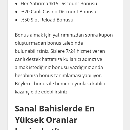
Her Yatırıma %15 Discount Bonusu
%20 Canlı Casino Discount Bonusu
%50 Slot Reload Bonusu
Bonus almak için yatırımınızdan sonra kupon
oluşturmadan bonus talebinde
bulunabilirsiniz. Sizlere 7/24 hizmet veren
canlı destek hattımıza kullanıcı adınızı ve
almak istediğiniz bonusu yazdığınız anda
hesabınıza bonus tanımlaması yapılıyor.
Böylece, bonus ile hemen oyunlara katılıp
kazanç elde edebilirsiniz.
Sanal Bahislerde En
Yüksek Oranlar