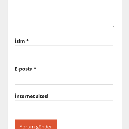
İsim
*
E-posta
*
İnternet sitesi