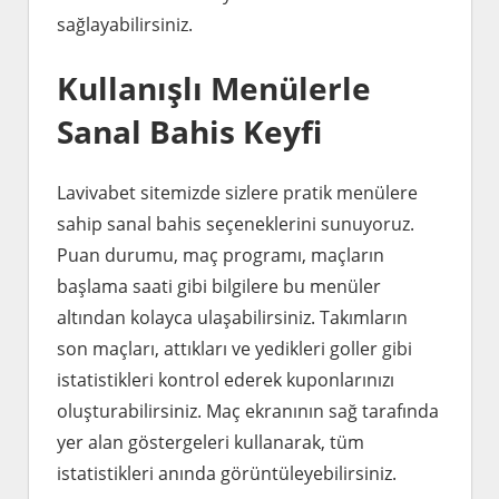
sağlayabilirsiniz.
Kullanışlı Menülerle
Sanal Bahis Keyfi
Lavivabet sitemizde sizlere pratik menülere
sahip sanal bahis seçeneklerini sunuyoruz.
Puan durumu, maç programı, maçların
başlama saati gibi bilgilere bu menüler
altından kolayca ulaşabilirsiniz. Takımların
son maçları, attıkları ve yedikleri goller gibi
istatistikleri kontrol ederek kuponlarınızı
oluşturabilirsiniz. Maç ekranının sağ tarafında
yer alan göstergeleri kullanarak, tüm
istatistikleri anında görüntüleyebilirsiniz.