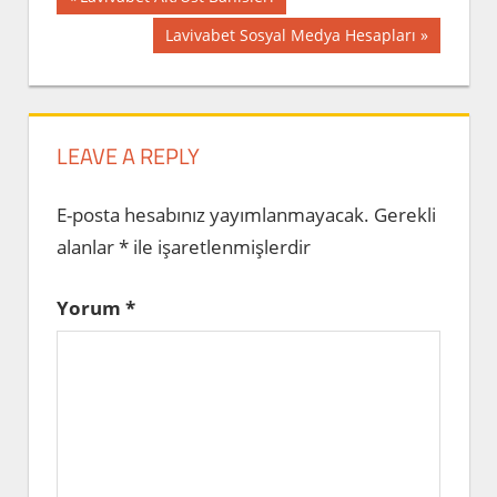
Yazı
Post:
Next
Lavivabet Sosyal Medya Hesapları
dolaşımı
Post:
LEAVE A REPLY
E-posta hesabınız yayımlanmayacak.
Gerekli
alanlar
*
ile işaretlenmişlerdir
Yorum
*