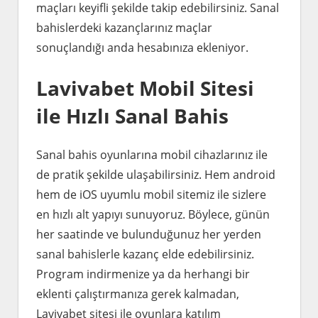
maçları keyifli şekilde takip edebilirsiniz. Sanal
bahislerdeki kazançlarınız maçlar
sonuçlandığı anda hesabınıza ekleniyor.
Lavivabet Mobil Sitesi
ile Hızlı Sanal Bahis
Sanal bahis oyunlarına mobil cihazlarınız ile
de pratik şekilde ulaşabilirsiniz. Hem android
hem de iOS uyumlu mobil sitemiz ile sizlere
en hızlı alt yapıyı sunuyoruz. Böylece, günün
her saatinde ve bulunduğunuz her yerden
sanal bahislerle kazanç elde edebilirsiniz.
Program indirmenize ya da herhangi bir
eklenti çalıştırmanıza gerek kalmadan,
Lavivabet sitesi ile oyunlara katılım