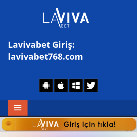
Skip
LAVIVABE
to
content
Lavivabet Giriş:
lavivabet768.com