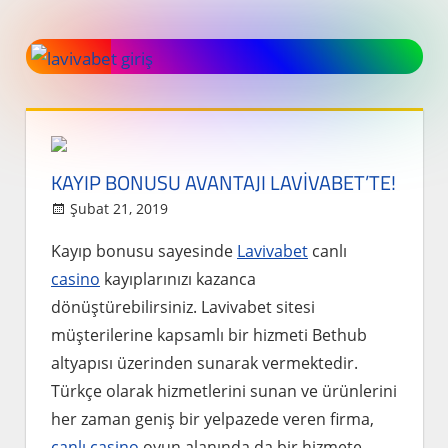
KAYIP BONUSU AVANTAJI LAVIVABET’TE!
Şubat 21, 2019
Melis
Lavivabet Bonusları
One comment
Kayıp bonusu sayesinde
Lavivabet
canlı
casino
kayıplarınızı kazanca
dönüştürebilirsiniz. Lavivabet sitesi
müşterilerine kapsamlı bir hizmeti Bethub
altyapısı üzerinden sunarak vermektedir.
Türkçe olarak hizmetlerini sunan ve ürünlerini
her zaman geniş bir yelpazede veren firma,
canlı casino
oyun alanında da bir hizmete