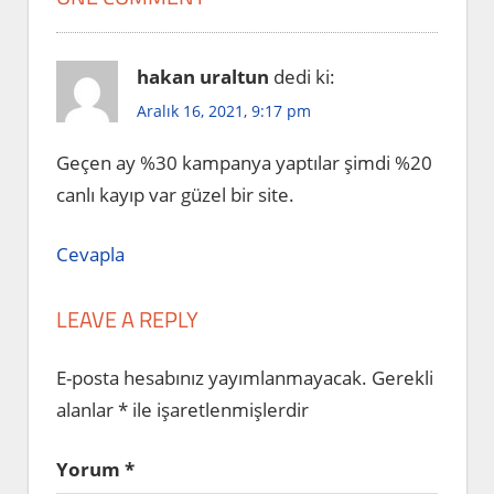
hakan uraltun
dedi ki:
Aralık 16, 2021, 9:17 pm
Geçen ay %30 kampanya yaptılar şimdi %20
canlı kayıp var güzel bir site.
Cevapla
LEAVE A REPLY
E-posta hesabınız yayımlanmayacak.
Gerekli
alanlar
*
ile işaretlenmişlerdir
Yorum
*