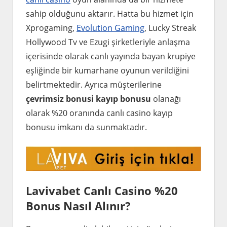
sahip olduğunu aktarır. Hatta bu hizmet için
Xprogaming,
Evolution Gaming
, Lucky Streak
Hollywood Tv ve Ezugi şirketleriyle anlaşma
içerisinde olarak canlı yayında bayan krupiye
eşliğinde bir kumarhane oyunun verildiğini
belirtmektedir. Ayrıca müşterilerine
çevrimsiz bonusi kayıp bonusu
olanağı
olarak %20 oranında canlı casino kayıp
bonusu imkanı da sunmaktadır.
Lavivabet Canlı Casino %20
Bonus Nasıl Alınır?