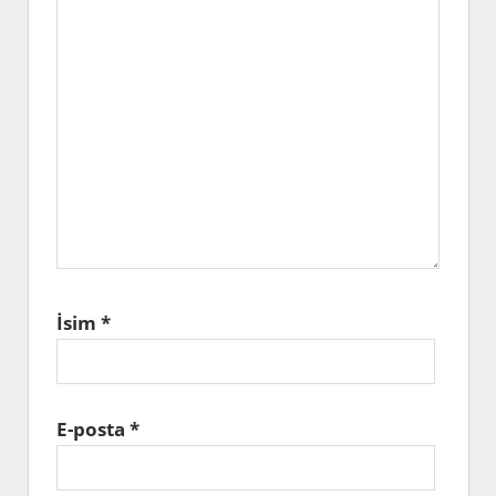
İsim
*
E-posta
*