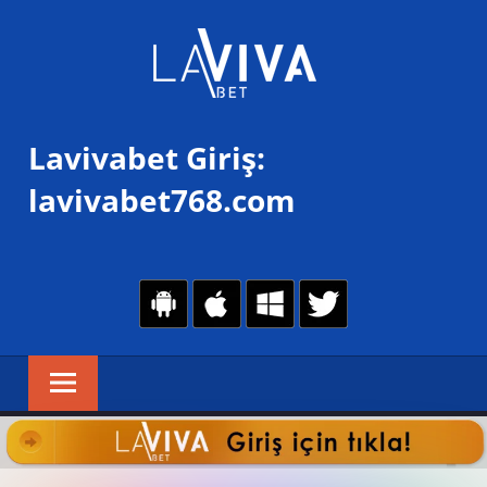
Skip
LAVIVABE
to
content
Lavivabet Giriş:
lavivabet768.com