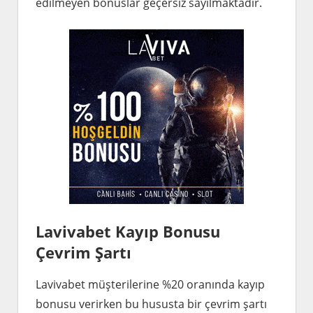
edilmeyen bonuslar geçersiz sayılmaktadır.
Lavivabet Kayıp Bonusu
Çevrim Şartı
Lavivabet müşterilerine %20 oranında kayıp
bonusu verirken bu hususta bir çevrim şartı