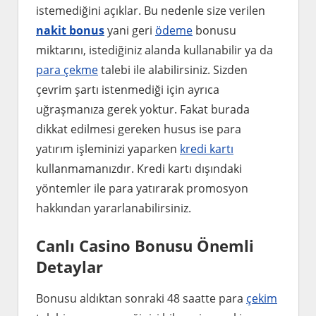
istemediğini açıklar. Bu nedenle size verilen
nakit bonus
yani geri
ödeme
bonusu
miktarını, istediğiniz alanda kullanabilir ya da
para çekme
talebi ile alabilirsiniz. Sizden
çevrim şartı istenmediği için ayrıca
uğraşmanıza gerek yoktur. Fakat burada
dikkat edilmesi gereken husus ise para
yatırım işleminizi yaparken
kredi kartı
kullanmamanızdır. Kredi kartı dışındaki
yöntemler ile para yatırarak promosyon
hakkından yararlanabilirsiniz.
Canlı Casino Bonusu Önemli
Detaylar
Bonusu aldıktan sonraki 48 saatte para
çekim