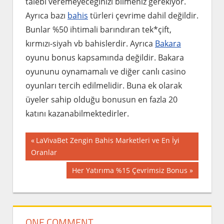
talebi veremeyeceğinizi bilmeniz gerekiyor.
Ayrıca bazı
bahis
türleri çevrime dahil değildir.
Bunlar %50 ihtimali barındıran tek*çift,
kırmızı-siyah vb bahislerdir. Ayrıca
Bakara
oyunu bonus kapsamında değildir. Bakara
oyununu oynamamalı ve diğer canlı casino
oyunları tercih edilmelidir. Buna ek olarak
üyeler sahip olduğu bonusun en fazla 20
katını kazanabilmektedirler.
Previous
LaVivaBet Zengin Bahis Marketleri ve En İyi
Yazı
Oranlar
Post:
dolaşımı
Next
Her Yatırıma %15 Çevrimsiz Bonus
Post:
ONE COMMENT