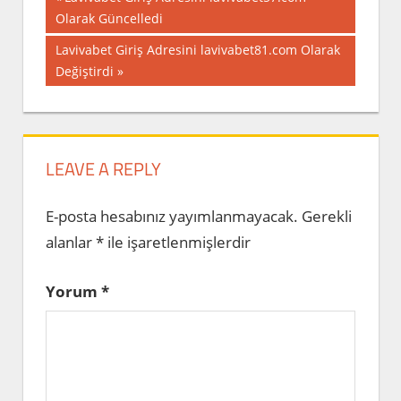
Yazı
Olarak Güncelledi
Post:
dolaşımı
Next
Lavivabet Giriş Adresini lavivabet81.com Olarak
Post:
Değiştirdi
LEAVE A REPLY
E-posta hesabınız yayımlanmayacak.
Gerekli
alanlar
*
ile işaretlenmişlerdir
Yorum
*