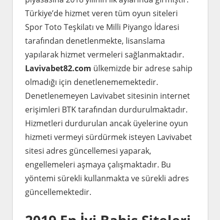
Türkiye’de hizmet veren tüm oyun siteleri
Spor Toto Teşkilatı ve Milli Piyango İdaresi
tarafından denetlenmekte, lisanslama
yapılarak hizmet vermeleri sağlanmaktadır.
Lavivabet82.com
ülkemizde bir adrese sahip
olmadığı için denetlenememektedir.
Denetlenemeyen Lavivabet sitesinin internet
erişimleri BTK tarafından durdurulmaktadır.
Hizmetleri durdurulan ancak üyelerine oyun
hizmeti vermeyi sürdürmek isteyen Lavivabet
sitesi adres güncellemesi yaparak,
engellemeleri aşmaya çalışmaktadır. Bu
yöntemi sürekli kullanmakta ve sürekli adres
güncellemektedir.
2019 En İyi Bahis Siteleri