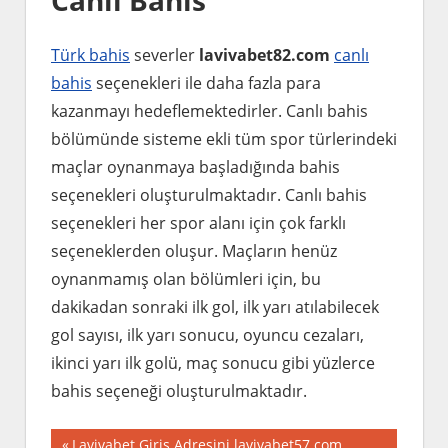
Türk bahis
severler
lavivabet82.com
canlı
bahis
seçenekleri ile daha fazla para
kazanmayı hedeflemektedirler. Canlı bahis
bölümünde sisteme ekli tüm spor türlerindeki
maçlar oynanmaya başladığında bahis
seçenekleri oluşturulmaktadır. Canlı bahis
seçenekleri her spor alanı için çok farklı
seçeneklerden oluşur. Maçların henüz
oynanmamış olan bölümleri için, bu
dakikadan sonraki ilk gol, ilk yarı atılabilecek
gol sayısı, ilk yarı sonucu, oyuncu cezaları,
ikinci yarı ilk golü, maç sonucu gibi yüzlerce
bahis seçeneği oluşturulmaktadır.
Previous
Lavivabet Giriş Adresini lavivabet57.com