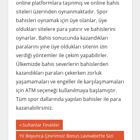
online platformlara taşınmış ve online bahis
siteleri üzerinden oynanmaktadır. Spor
bahisleri oynamak için üye olanlar, üye
oldukları sitelere para yatırır ve bahislerini
oynarlar. Bahis sonucunda kazandıkları
paralarını yine üye oldukları sitenin izin
verdiği yöntemler ile çekim yapabilirler.
Ülkemizde bahis severlerin bahislerden
kazandıkları paraları çekerken zorluk
yaşamamaları ve engeller ile karşılaşmamaları
için ATM seçeneği kullanılmaya başlamıştır.
Tüm spor dallarında yapılan bahisler ile para
kazanabilirsiniz.
Previous
Sultanlar Finalde!
Yazı
Post:
Next
Yıl Boyunca Çevrimsiz Bonus Lavivabet’te Sizi