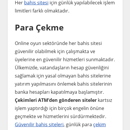
Her
bahis sitesi
için günlük yapılabilecek işlem
limitleri farklı olmaktadır.
Para Çekme
Online oyun sektöründe her bahis sitesi
güvenilir olabilmek için çalışmakta ve
üyelerine en güvenilir hizmetleri sunmaktadır.
Ülkemizde, vatandaşların hesap güvenliğini
sağlamak için yasal olmayan bahis sitelerine
yatırım yapılmasını önlemek bahis sitelerinin
banka hesapları kapatılmaya başlamıştır.
Çekimleri ATM’den gönderen siteler
kartsız
işlem yaptırdığı için birçok engelin önüne
geçmekte ve hizmetlerini sürdürmektedir.
Güvenilir bahis siteleri
, günlük para
çekim