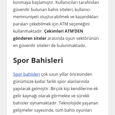
konmaya başlamıştır. Kullanıcıları tarafından
güvenilir bulunan bahis siteleri, kullanıcı
memnuniyeti oluşturabilmek ve kazandıkları
paraları çekebilmek için ATM seçeneğini
kullanmaktadır.
Çekimleri ATM’DEN
gönderen siteler
arasında oyun sektörünün
en güvenilir siteleri de bulunmaktadır.
Spor Bahisleri
Spor bahisleri
çok uzun yıllar öncesinden
günümüze kadar farklı spor alanlarında
yapılarak gelmiştir. Birçok kişi kendilerine ek
gelir kaynağı olarak görmekte ve sürekli
bahisler oynamaktadır. Teknolojide yaşanan
gelişmeler sayesinde, tüm bahis oyunları