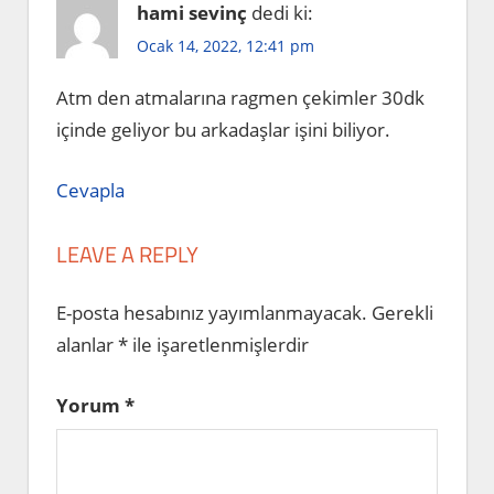
hami sevinç
dedi ki:
Ocak 14, 2022, 12:41 pm
Atm den atmalarına ragmen çekimler 30dk
içinde geliyor bu arkadaşlar işini biliyor.
Cevapla
LEAVE A REPLY
E-posta hesabınız yayımlanmayacak.
Gerekli
alanlar
*
ile işaretlenmişlerdir
Yorum
*