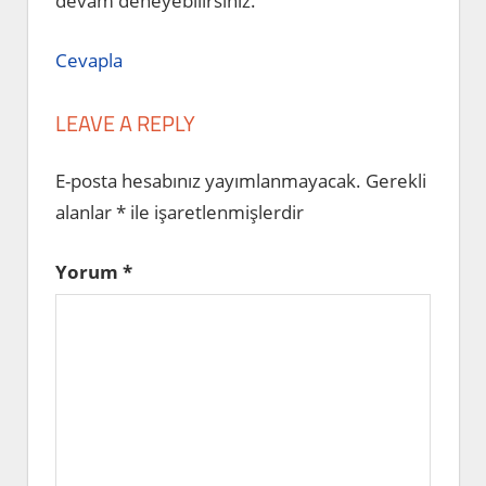
devam deneyebilirsiniz.
Cevapla
LEAVE A REPLY
E-posta hesabınız yayımlanmayacak.
Gerekli
alanlar
*
ile işaretlenmişlerdir
Yorum
*