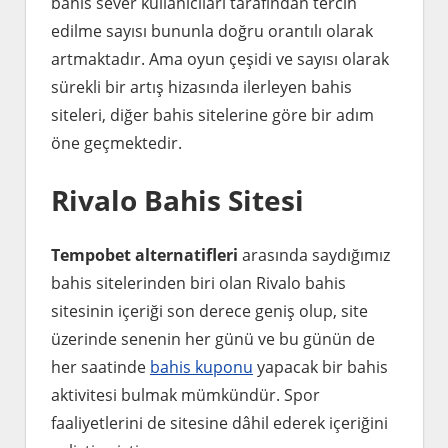
bahis sever kullanıcıları tarafından tercih
edilme sayısı bununla doğru orantılı olarak
artmaktadır. Ama oyun çeşidi ve sayısı olarak
sürekli bir artış hizasında ilerleyen bahis
siteleri, diğer bahis sitelerine göre bir adım
öne geçmektedir.
Rivalo Bahis Sitesi
Tempobet alternatifleri
arasında saydığımız
bahis sitelerinden biri olan Rivalo bahis
sitesinin içeriği son derece geniş olup, site
üzerinde senenin her günü ve bu günün de
her saatinde
bahis kuponu
yapacak bir bahis
aktivitesi bulmak mümkündür. Spor
faaliyetlerini de sitesine dâhil ederek içeriğini