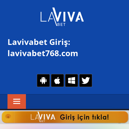
Skip
LAVIVABE
to
content
Lavivabet Giriş:
lavivabet768.com