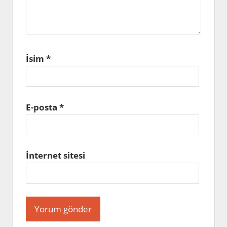
İsim
*
E-posta
*
İnternet sitesi