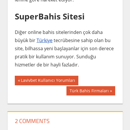
SuperBahis Sitesi
Diğer online bahis sitelerinden çok daha
büyük bir
Türkiye
tecrübesine sahip olan bu
site, bilhassa yeni başlayanlar için son derece
pratik bir kullanım sunuyor. Sunduğu
hizmetler de bir hayli fazladır.
Previous
Lavivbet Kullanıcı Yorumları
Yazı
Post:
Next
Türk Bahis Firmaları
dolaşımı
Post:
2 COMMENTS