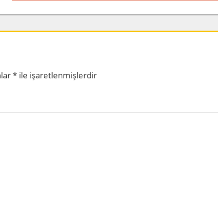
Post:
nlar
*
ile işaretlenmişlerdir