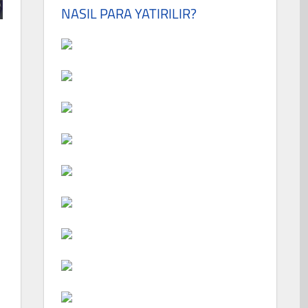
NASIL PARA YATIRILIR?